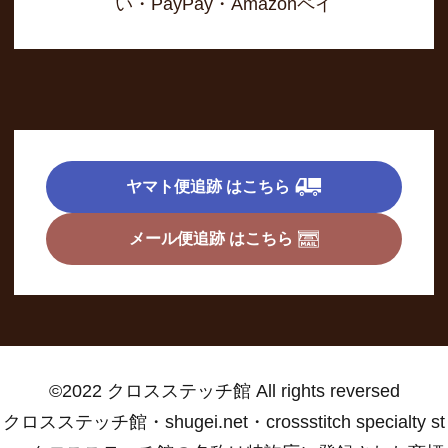
い・PayPay・Amazonペイ
ヤマト便追跡 はこちら
メール便追跡 はこちら
©2022 クロスステッチ館 All rights reversed
クロスステッチ館・shugei.net・crossstitch specialty st