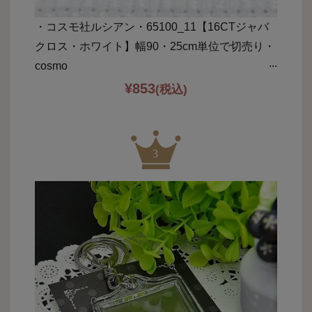
・コスモ社ルシアン・65100_11【16CTジャバ
クロス・ホワイト】幅90・25cm単位で切売り・
cosmo
¥
853
(税込)