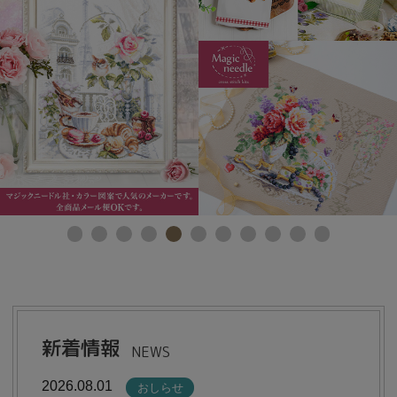
当店について
よくあるご質問
ご利用ガイド
送料とお支払い方法について
返品特約について
新規会員登録
会員規約について
新着情報
NEWS
特定商取引法について
2026.08.01
おしらせ