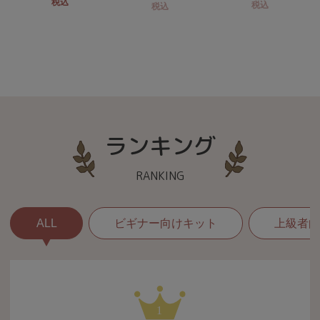
税込
税込
税込
ランキング
RANKING
ALL
ビギナー向けキット
上級者