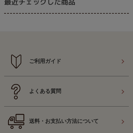
最近チェックした商品
ご利用ガイド
よくある質問
送料・お支払い方法について