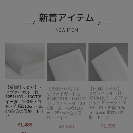
新着アイテム
NEW ITEM
【反物計り売り】・
【反物計り売り】・
【反物計り売り】・
ツヴァイガルト社・
ツヴァイガルト社・
ツヴァイガルト社・
3251/100・16CTア
3510/1219・16CTマ
3
3459/1219・14CTマ
イーダ・100番・白
ジックアイーダ・10
ジックアイーダ・10
色・布幅110cm・25
0番・白・布幅110c
0番・白・布幅110c
cm単位の価格・ドイ
m・25cm単位の価
m・25cm単位の価
ツ
格・ドイツ
格・ドイツ
¥
1,485
¥
1,595
¥
1,540