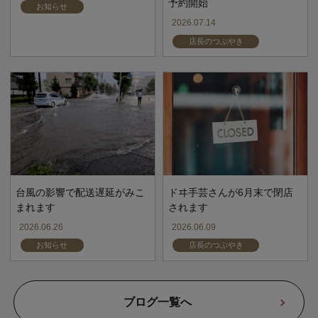
予約開始
お知らせ
2026.07.14
店長のつぶやき
台風の影響で配送遅延がみこ
ドヰ手芸さんが6月末で閉店
まれます
されます
2026.06.26
2026.06.09
お知らせ
店長のつぶやき
ブログ一覧へ