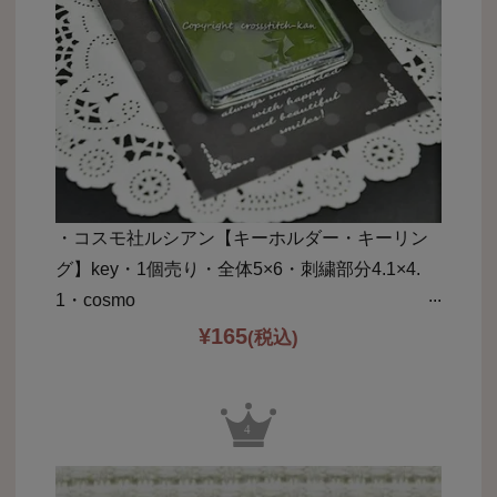
・コスモ社ルシアン【キーホルダー・キーリン
グ】key・1個売り・全体5×6・刺繍部分4.1×4.
1・cosmo
¥
165
(税込)