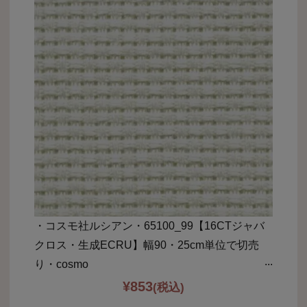
・コスモ社ルシアン・65100_99【16CTジャバ
クロス・生成ECRU】幅90・25cm単位で切売
り・cosmo
¥
853
(税込)