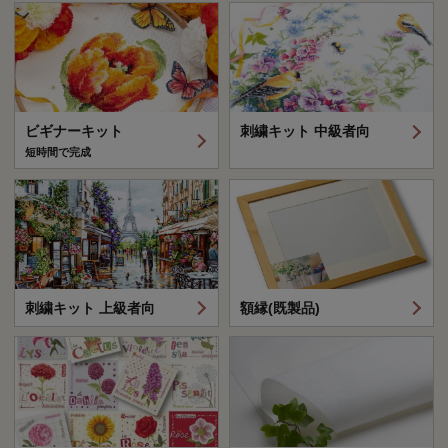
ビギナーキット
刺繍キット 中級者向
短時間で完成
刺繍キット 上級者向
額縁(既製品)