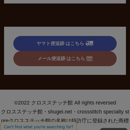
ヤマト便追跡 はこちら
メール便追跡 はこちら
©2022 クロスステッチ館 All rights reversed
クロスステッチ館・shugei.net・crossstitch specialty st
oreクロスステッチ館の名称は特許庁に登録された商標
です®