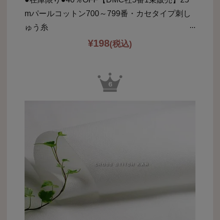
mパールコットン700～799番・カセタイプ刺し
ゅう糸
¥
198
(税込)